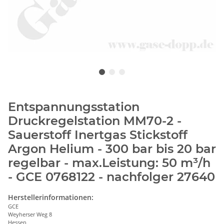
Entspannungsstation
Druckregelstation MM70-2 -
Sauerstoff Inertgas Stickstoff
Argon Helium - 300 bar bis 20 bar
regelbar - max.Leistung: 50 m³/h
- GCE 0768122 - nachfolger 27640
Herstellerinformationen:
GCE
Weyherser Weg 8
Hessen