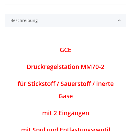
Beschreibung
GCE
Druckregelstation MM70-2
für Stickstoff / Sauerstoff / inerte
Gase
mit 2 Eingängen
mit Spül und Entlastungsventil