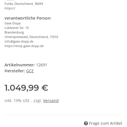
Fulda, Deutschland, 36043
https://
verantwortliche Person:
Gase Dopp
Lübbener Str. 10
Brandenburg
Unterspreewald, Deutschland, 15910
info@gase-dopp.de
https://shop.gase-dopp.de
Artikelnummer:
12691
Hersteller:
GCE
1.049,99 €
inkl. 19% USt. , zzgl.
Versand
Frage zum Artikel