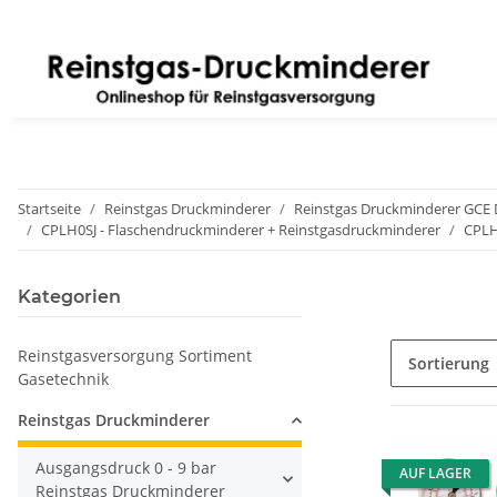
Startseite
Reinstgas Druckminderer
Reinstgas Druckminderer GCE
CPLH0SJ - Flaschendruckminderer + Reinstgasdruckminderer
CPLH0
Kategorien
Reinstgasversorgung Sortiment
Sortierung
Gasetechnik
Reinstgas Druckminderer
Ausgangsdruck 0 - 9 bar
AUF LAGER
Reinstgas Druckminderer