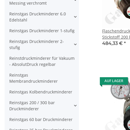
Messing verchromt
Reinstgas Druckminderer 6.0
Edelstahl
Reinstgas Druckminderer 1-stufig
Flaschendruc
Stickstoff 200 
Reinstgas Druckminderer 2-
200 bar regel
484,33 €
*
stufig
W24,32x1/14" 
Ausgang 1/4" 
Reinstdruckminderer für Vakuum
Sicherheitsübe
- AbsolutDruck regelbar
Messing verch
Druva CPLH0S
Reinstgas
Membrandruckminderer
AUF LAGER
Reinstgas Kolbendruckminderer
Reinstgas 200 / 300 bar
Druckminderer
Reinstgas 60 bar Druckminderer