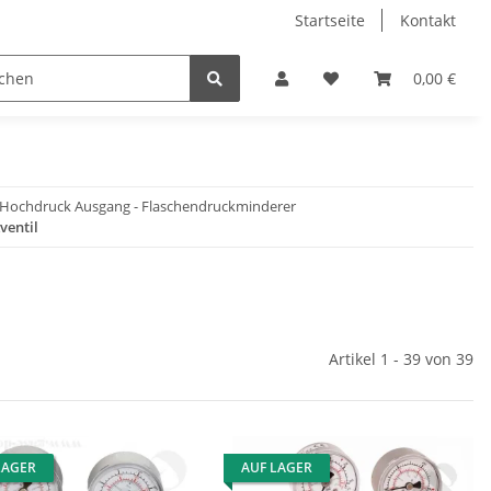
Startseite
Kontakt
0,00 €
/ Hochdruck Ausgang - Flaschendruckminderer
ventil
Artikel 1 - 39 von 39
LAGER
AUF LAGER