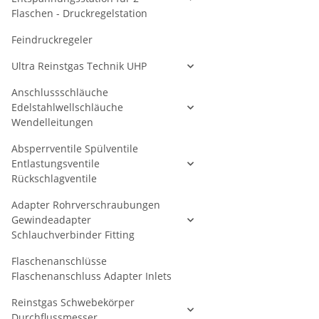
Flaschen - Druckregelstation
Feindruckregeler
Ultra Reinstgas Technik UHP
Anschlussschläuche
Edelstahlwellschläuche
Wendelleitungen
Absperrventile Spülventile
Entlastungsventile
Rückschlagventile
Adapter Rohrverschraubungen
Gewindeadapter
Schlauchverbinder Fitting
Flaschenanschlüsse
Flaschenanschluss Adapter Inlets
Reinstgas Schwebekörper
Durchflussmesser