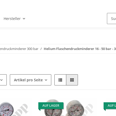
Hersteller
endruckminderer 300 bar
Helium Flaschendruckminderer 16 - 50 bar - 3
Artikel pro Seite
AUF LAGER
AUF 