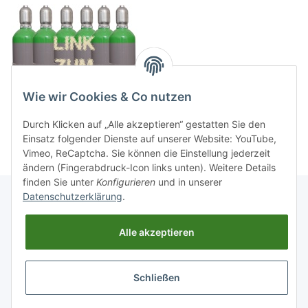
Wie wir Cookies & Co nutzen
Durch Klicken auf „Alle akzeptieren“ gestatten Sie den
Einsatz folgender Dienste auf unserer Website: YouTube,
Vimeo, ReCaptcha. Sie können die Einstellung jederzeit
ändern (Fingerabdruck-Icon links unten). Weitere Details
finden Sie unter
Konfigurieren
und in unserer
Datenschutzerklärung
.
Informationen
Alle akzeptieren
Gesetzliche Informationen
Schließen
* Alle Preise inkl. gesetzlicher USt., zzgl.
Versand