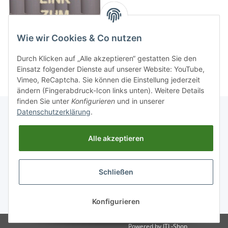
Wie wir Cookies & Co nutzen
Durch Klicken auf „Alle akzeptieren“ gestatten Sie den
Einsatz folgender Dienste auf unserer Website: YouTube,
Vimeo, ReCaptcha. Sie können die Einstellung jederzeit
ändern (Fingerabdruck-Icon links unten). Weitere Details
finden Sie unter
Konfigurieren
und in unserer
Datenschutzerklärung
.
Informationen
Alle akzeptieren
Gesetzliche Informationen
Schließen
Widerrufsbutton
* Alle Preise inkl. gesetzlicher USt., zzgl.
Versand
Konfigurieren
Powered by
JTL-Shop