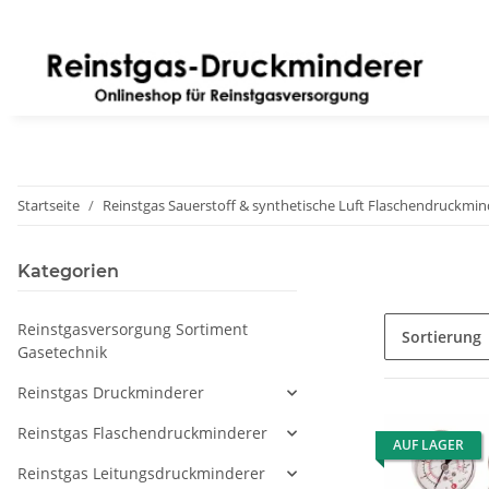
Startseite
Reinstgas Sauerstoff & synthetische Luft Flaschendruckmin
Kategorien
Reinstgasversorgung Sortiment
Sortierung
Gasetechnik
Reinstgas Druckminderer
Reinstgas Flaschendruckminderer
AUF LAGER
Reinstgas Leitungsdruckminderer