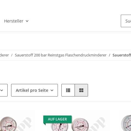
Hersteller
derer
Sauerstoff 200 bar Reinstgas Flaschendruckminderer
Sauerstof
Artikel pro Seite
AUF LAGER