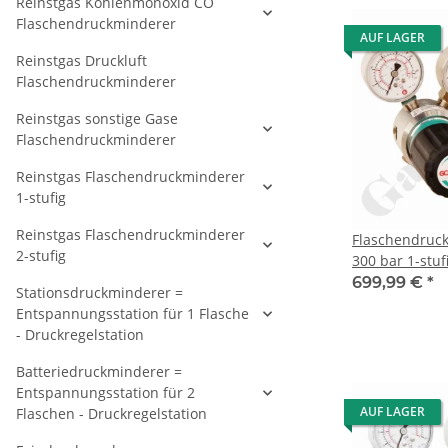
Reinstgas Kohlenmonoxid CO
Flaschendruckminderer
AUF LAGER
Reinstgas Druckluft
Flaschendruckminderer
Reinstgas sonstige Gase
Flaschendruckminderer
Reinstgas Flaschendruckminderer
1-stufig
Reinstgas Flaschendruckminderer
Flaschendruck
2-stufig
300 bar 1-stuf
regelbar - An
699,99 €
*
Stationsdruckminderer =
DIN 477-5 Nr.
Entspannungsstation für 1 Flasche
NPT IG - ohne
- Druckregelstation
Sicherheitsübe
Messing verch
Batteriedruckminderer =
Druva CPLH0S
Entspannungsstation für 2
AUF LAGER
Flaschen - Druckregelstation