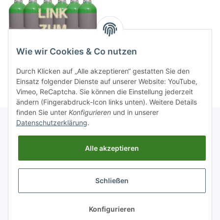
Wie wir Cookies & Co nutzen
Durch Klicken auf „Alle akzeptieren“ gestatten Sie den
Einsatz folgender Dienste auf unserer Website: YouTube,
Vimeo, ReCaptcha. Sie können die Einstellung jederzeit
ändern (Fingerabdruck-Icon links unten). Weitere Details
finden Sie unter
Konfigurieren
und in unserer
Datenschutzerklärung
.
Informationen
Alle akzeptieren
Gesetzliche Informationen
Schließen
Widerrufsbutton
* Alle Preise inkl. gesetzlicher USt., zzgl.
Versand
Konfigurieren