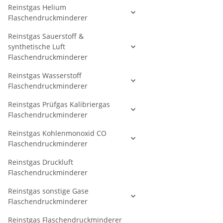
Reinstgas Helium
Flaschendruckminderer
Reinstgas Sauerstoff &
synthetische Luft
Flaschendruckminderer
Reinstgas Wasserstoff
Flaschendruckminderer
Reinstgas Prüfgas Kalibriergas
Flaschendruckminderer
Reinstgas Kohlenmonoxid CO
Flaschendruckminderer
Reinstgas Druckluft
Flaschendruckminderer
Reinstgas sonstige Gase
Flaschendruckminderer
Reinstgas Flaschendruckminderer