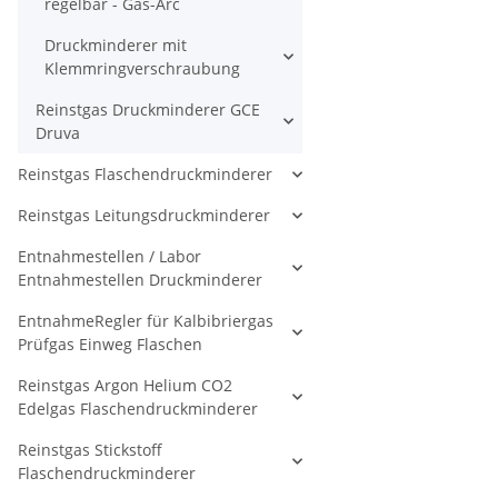
regelbar - Gas-Arc
Druckminderer mit
Klemmringverschraubung
Reinstgas Druckminderer GCE
Druva
Reinstgas Flaschendruckminderer
Reinstgas Leitungsdruckminderer
Entnahmestellen / Labor
Entnahmestellen Druckminderer
EntnahmeRegler für Kalbibriergas
Prüfgas Einweg Flaschen
Reinstgas Argon Helium CO2
Edelgas Flaschendruckminderer
Reinstgas Stickstoff
Flaschendruckminderer