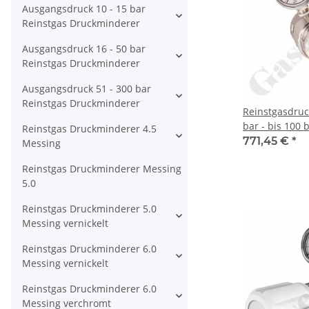
Ausgangsdruck 10 - 15 bar
Reinstgas Druckminderer
Ausgangsdruck 16 - 50 bar
Reinstgas Druckminderer
Ausgangsdruck 51 - 300 bar
Reinstgas Druckminderer
Reinstgasdru
bar - bis 100 b
Reinstgas Druckminderer 4.5
stufig - IN / O
771,45 €
*
Messing
Port - Eingang
Reinstgas Druckminderer Messing
Messing verni
5.0
SPEC MASTER
Reinstgas Druckminderer 5.0
Messing vernickelt
Reinstgas Druckminderer 6.0
Messing vernickelt
Reinstgas Druckminderer 6.0
Messing verchromt