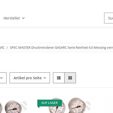
Hersteller
ARC
SPEC MASTER Druckminderer GASARC Serie Reinheit 6.0 Messing vern
Artikel pro Seite
AUF LAGER