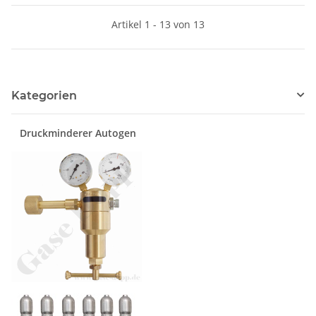
Sicherheitsüberdruckventil -
Artikel 1 - 13 von 13
Edelstahl 6.0 - GCE Druva
LSLH0SF
Kategorien
Druckminderer Autogen