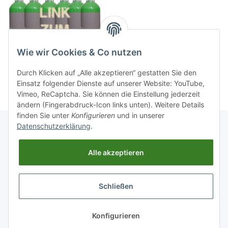
Wie wir Cookies & Co nutzen
Durch Klicken auf „Alle akzeptieren“ gestatten Sie den
Einsatz folgender Dienste auf unserer Website: YouTube,
Vimeo, ReCaptcha. Sie können die Einstellung jederzeit
ändern (Fingerabdruck-Icon links unten). Weitere Details
finden Sie unter
Konfigurieren
und in unserer
Datenschutzerklärung
.
Informationen
Alle akzeptieren
Gesetzliche Informationen
Schließen
Widerrufsbutton
* Alle Preise inkl. gesetzlicher USt., zzgl.
Versand
Konfigurieren