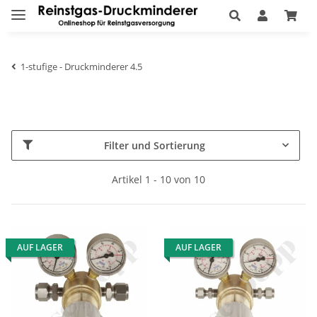
1-stufige - Druckminderer 4.5
Filter und Sortierung
Artikel 1 - 10 von 10
AUF LAGER
AUF LAGER