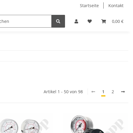
Startseite
Kontakt
0,00 €
Artikel 1 - 50 von 98
1
2