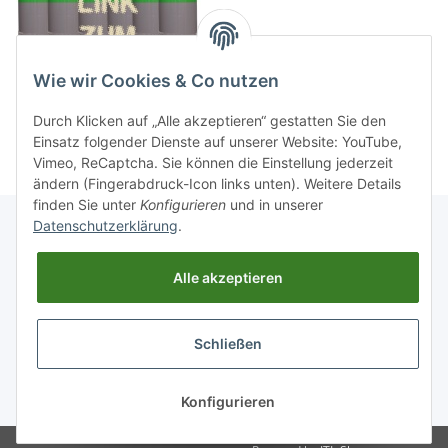
Wie wir Cookies & Co nutzen
Durch Klicken auf „Alle akzeptieren“ gestatten Sie den
Einsatz folgender Dienste auf unserer Website: YouTube,
Vimeo, ReCaptcha. Sie können die Einstellung jederzeit
ändern (Fingerabdruck-Icon links unten). Weitere Details
finden Sie unter
Konfigurieren
und in unserer
Datenschutzerklärung
.
Informationen
Alle akzeptieren
Gesetzliche Informationen
Schließen
Widerrufsbutton
* Alle Preise inkl. gesetzlicher USt., zzgl.
Versand
Konfigurieren