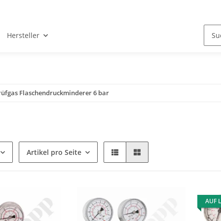
Hersteller
rüfgas Flaschendruckminderer 6 bar
Artikel pro Seite
AUF 