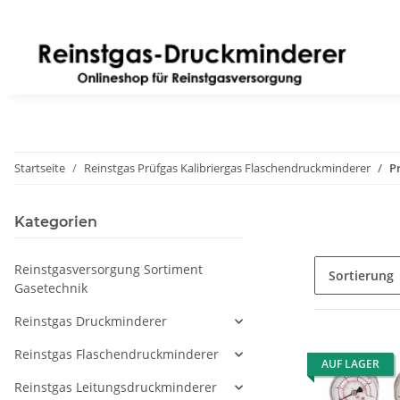
Startseite
Reinstgas Prüfgas Kalibriergas Flaschendruckminderer
P
Kategorien
Reinstgasversorgung Sortiment
Sortierung
Gasetechnik
Reinstgas Druckminderer
Reinstgas Flaschendruckminderer
AUF LAGER
Reinstgas Leitungsdruckminderer