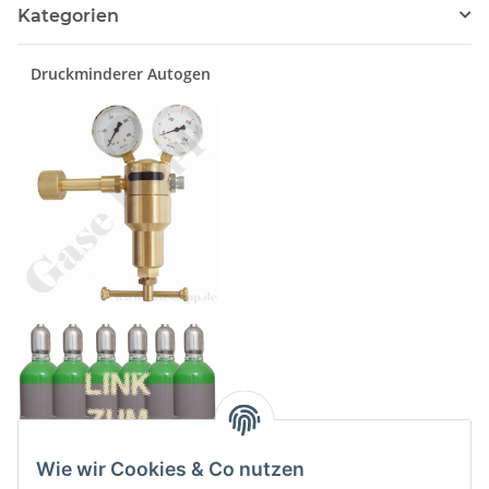
Kategorien
Druckminderer Autogen
Wie wir Cookies & Co nutzen