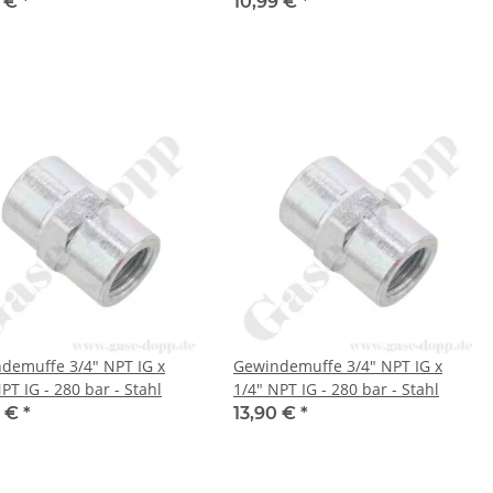
9 €
*
10,99 €
*
demuffe 3/4" NPT IG x
Gewindemuffe 3/4" NPT IG x
PT IG - 280 bar - Stahl
1/4" NPT IG - 280 bar - Stahl
9 €
*
13,90 €
*