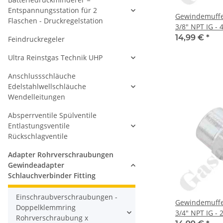
Entspannungsstation für 2
Gewindemuffe 
Flaschen - Druckregelstation
3/8" NPT IG - 
14,99 €
*
Feindruckregeler
Ultra Reinstgas Technik UHP
Anschlussschläuche
Edelstahlwellschläuche
Wendelleitungen
Absperrventile Spülventile
Entlastungsventile
Rückschlagventile
Adapter Rohrverschraubungen
Gewindeadapter
Schlauchverbinder Fitting
Einschraubverschraubungen -
Gewindemuffe 
Doppelklemmring
3/4" NPT IG - 
Rohrverschraubung x