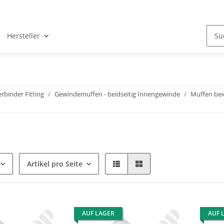
Hersteller
binder Fitting
Gewindemuffen - beidseitig Innengewinde
Muffen bei
Artikel pro Seite
AUF LAGER
AUF 