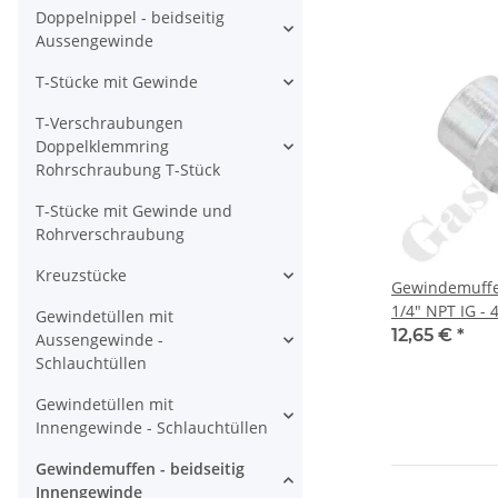
Doppelnippel - beidseitig
Aussengewinde
T-Stücke mit Gewinde
T-Verschraubungen
Doppelklemmring
Rohrschraubung T-Stück
T-Stücke mit Gewinde und
Rohrverschraubung
Kreuzstücke
Gewindemuffe 
1/4" NPT IG - 
Gewindetüllen mit
12,65 €
*
Aussengewinde -
Schlauchtüllen
Gewindetüllen mit
Innengewinde - Schlauchtüllen
Gewindemuffen - beidseitig
Innengewinde