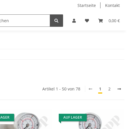
Startseite
Kontakt
0,00 €
Artikel 1 - 50 von 78
1
2
LAGER
AUF LAGER