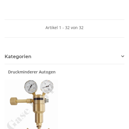
zöllig - Edelstahl - HAM-LET
zöllig - Edelstahl - HAM-LET
Artikel 1 - 32 von 32
Kategorien
Druckminderer Autogen