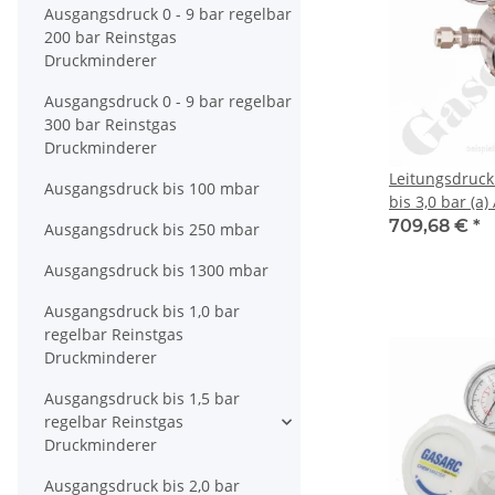
Ausgangsdruck 0 - 9 bar regelbar
200 bar Reinstgas
Druckminderer
Ausgangsdruck 0 - 9 bar regelbar
300 bar Reinstgas
Druckminderer
Leitungsdruck
Ausgangsdruck bis 100 mbar
bis 3,0 bar (a
regelbar - vak
709,68 €
*
Ausgangsdruck bis 250 mbar
stufig - Eingan
Ausgangsdruck bis 1300 mbar
OUT 6 mm KRV 
GCE Druva LS
Ausgangsdruck bis 1,0 bar
regelbar Reinstgas
Druckminderer
Ausgangsdruck bis 1,5 bar
regelbar Reinstgas
Druckminderer
Ausgangsdruck bis 2,0 bar