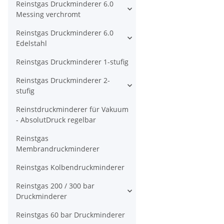
Reinstgas Druckminderer 6.0
Messing verchromt
Reinstgas Druckminderer 6.0
Edelstahl
Reinstgas Druckminderer 1-stufig
Reinstgas Druckminderer 2-
stufig
Reinstdruckminderer für Vakuum
- AbsolutDruck regelbar
Reinstgas
Membrandruckminderer
Reinstgas Kolbendruckminderer
Reinstgas 200 / 300 bar
Druckminderer
Reinstgas 60 bar Druckminderer