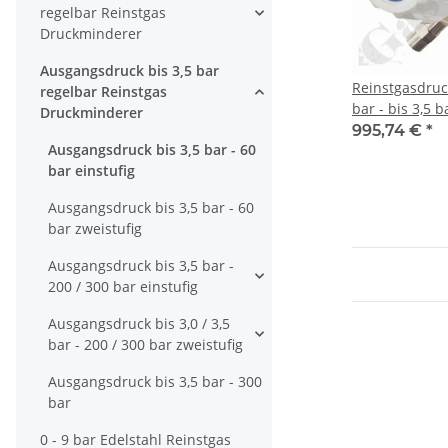
regelbar Reinstgas
Druckminderer
Ausgangsdruck bis 3,5 bar
Reinstgasdruc
regelbar Reinstgas
bar - bis 3,5 b
Druckminderer
stufig - PTFE -
995,74 €
*
Ausgangsdruck bis 3,5 bar - 60
GASARC CHEM
bar einstufig
Ausgangsdruck bis 3,5 bar - 60
bar zweistufig
Ausgangsdruck bis 3,5 bar -
200 / 300 bar einstufig
Ausgangsdruck bis 3,0 / 3,5
bar - 200 / 300 bar zweistufig
Ausgangsdruck bis 3,5 bar - 300
bar
0 - 9 bar Edelstahl Reinstgas