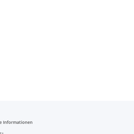
e Informationen
tz