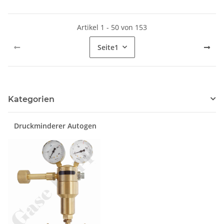
Edelstahl 6.0 - GCE Druva
CSLH0DJ
Artikel 1 - 50 von 153
Seite
1
Kategorien
Druckminderer Autogen