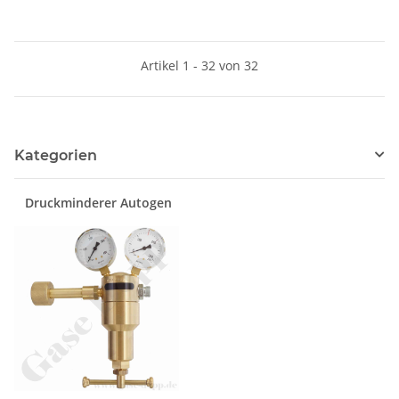
FMD32216 - nicht mehr
FMD32218 - nicht mehr
lieferbar - Alternative
lieferbar - Alternative
DruvaPUR
DruvaPUR
Artikel 1 - 32 von 32
Kategorien
Druckminderer Autogen