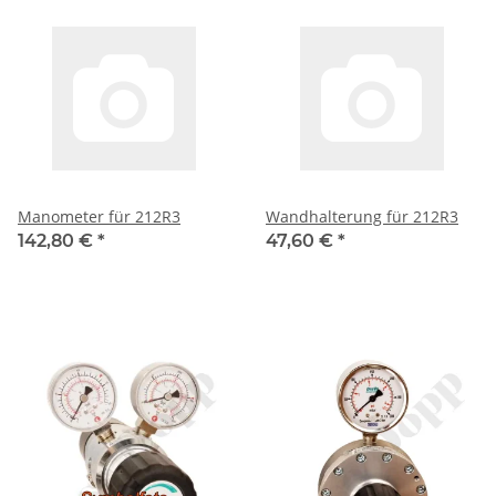
Messing vernickelt
Manometer für 212R3
Wandhalterung für 212R3
142,80 €
*
47,60 €
*