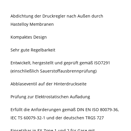
Abdichtung der Druckregler nach Außen durch
Hastelloy Membranen
Kompaktes Design
Sehr gute Regelbarkeit
Entwickelt, hergestellt und geprüft gemäß ISO7291
(einschließlich Sauerstoffausbrennprüfung)
Abblaseventil auf der Hinterdruckseite
Prüfung zur Elektrostatischen Aufladung
Erfüllt die Anforderungen gemäß DIN EN ISO 80079-36,
IEC TS 60079-32-1 und der deutschen TRGS 727
Einsetzbar in EX-Zone 1 und 2 für Gase mit