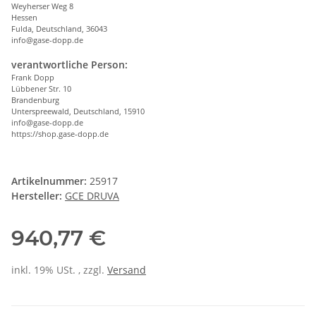
Weyherser Weg 8
Hessen
Fulda, Deutschland, 36043
info@gase-dopp.de
verantwortliche Person:
Frank Dopp
Lübbener Str. 10
Brandenburg
Unterspreewald, Deutschland, 15910
info@gase-dopp.de
https://shop.gase-dopp.de
Artikelnummer:
25917
Hersteller:
GCE DRUVA
940,77 €
inkl. 19% USt. , zzgl.
Versand