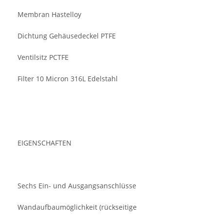
Membran Hastelloy
Dichtung Gehäusedeckel PTFE
Ventilsitz PCTFE
Filter 10 Micron 316L Edelstahl
EIGENSCHAFTEN
Sechs Ein- und Ausgangsanschlüsse
Wandaufbaumöglichkeit (rückseitige