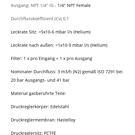
Ausgang: NPT 1/4" IG
- 1/4" NPT Female
Durchflusskoeffizient (Cv) 0.1
Leckrate Sitz: <5x10-6 mbar l/s (Helium)
Leckrate nach außen: <1x10-9 mbar l/s (Helium)
Filter: 1 x pro Eingang + 1 x pro Ausgang
Nominaler Durchfluss: 3 m3/h (N2) gemäß ISO 7291 bei
20 bar Ausgangs- und 41 bar
Material gasberührte Teile:
Druckreglerkörper: Edelstahl
Druckreglermembran: Hastelloy
Druckreglersitz: PCTFE