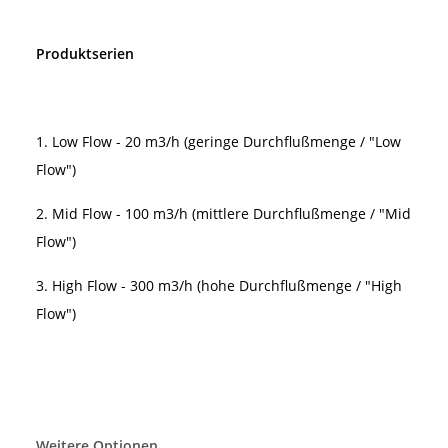
Produktserien
1. Low Flow - 20 m3/h (geringe Durchflußmenge / "Low
Flow")
2. Mid Flow - 100 m3/h (mittlere Durchflußmenge / "Mid
Flow")
3. High Flow - 300 m3/h (hohe Durchflußmenge / "High
Flow")
Weitere Optionen