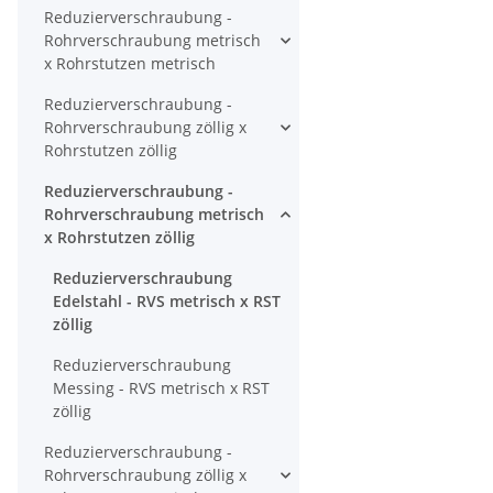
Reduzierverschraubung -
Rohrverschraubung metrisch
x Rohrstutzen metrisch
Reduzierverschraubung -
Rohrverschraubung zöllig x
Rohrstutzen zöllig
Reduzierverschraubung -
Rohrverschraubung metrisch
x Rohrstutzen zöllig
Reduzierverschraubung
Edelstahl - RVS metrisch x RST
zöllig
Reduzierverschraubung
Messing - RVS metrisch x RST
zöllig
Reduzierverschraubung -
Rohrverschraubung zöllig x