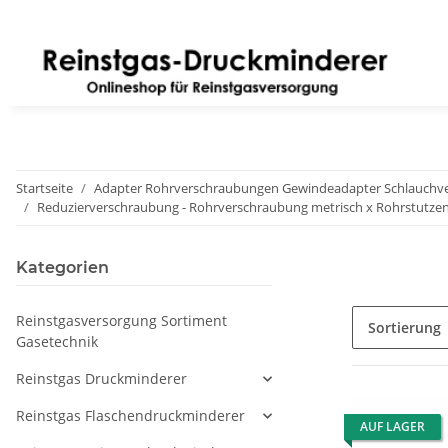
Startseite
Adapter Rohrverschraubungen Gewindeadapter Schlauchver
Reduzierverschraubung - Rohrverschraubung metrisch x Rohrstutzen 
Kategorien
Reinstgasversorgung Sortiment
Sortierung
Gasetechnik
Reinstgas Druckminderer
Reinstgas Flaschendruckminderer
AUF LAGER