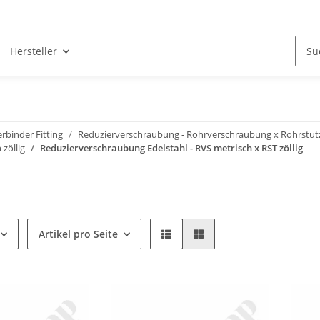
Hersteller
binder Fitting
Reduzierverschraubung - Rohrverschraubung x Rohrstut
zöllig
Reduzierverschraubung Edelstahl - RVS metrisch x RST zöllig
Artikel pro Seite