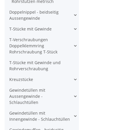
Rohrstutzen metrisch
Doppelnippel - beidseitig
Aussengewinde
T-Stücke mit Gewinde
T-Verschraubungen
Doppelklemmring
Rohrschraubung T-Stück
T-Stücke mit Gewinde und
Rohrverschraubung
Kreuzstücke
Gewindetüllen mit
Aussengewinde -
Schlauchtüllen
Gewindetüllen mit
Innengewinde - Schlauchtüllen
Gewindemuffen - beidseitig