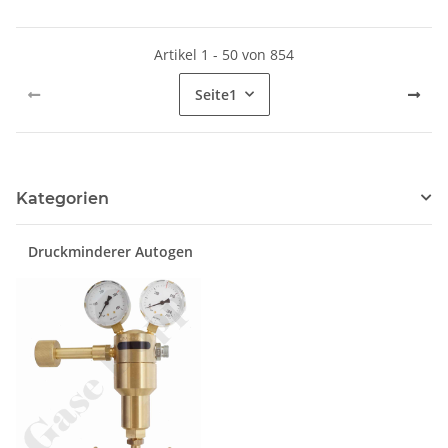
verchromt 6.0 - GCE Druva
CPLH0SJ
Artikel 1 - 50 von 854
Seite
1
Kategorien
Druckminderer Autogen