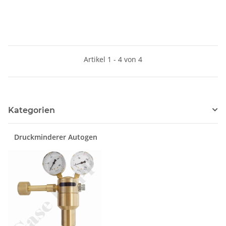
Ausgang ohne Ventil KRV
Ausgang ohne Ventil KRV
6mm - GASARC SPEC
6mm - GASARC SPEC
MASTER HPS621
MASTER HPS621
Artikel 1 - 4 von 4
Kategorien
Druckminderer Autogen