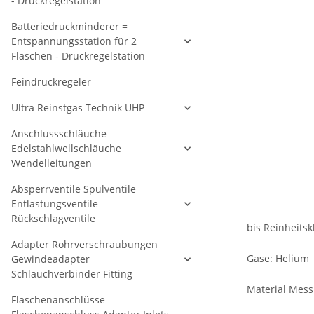
- Druckregelstation
Batteriedruckminderer =
Entspannungsstation für 2
Flaschen - Druckregelstation
Feindruckregeler
Ultra Reinstgas Technik UHP
Anschlussschläuche
Edelstahlwellschläuche
Wendelleitungen
Absperrventile Spülventile
Entlastungsventile
Rückschlagventile
bis Reinheitsk
Adapter Rohrverschraubungen
Gase: Helium
Gewindeadapter
Schlauchverbinder Fitting
Material Messi
Flaschenanschlüsse