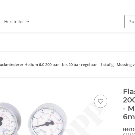
Hersteller
uckminderer Helium 6.0 200 bar - bis 20 bar regelbar - 1-stufig - Messi
Fl
200
- M
6m
Herst
GASAR