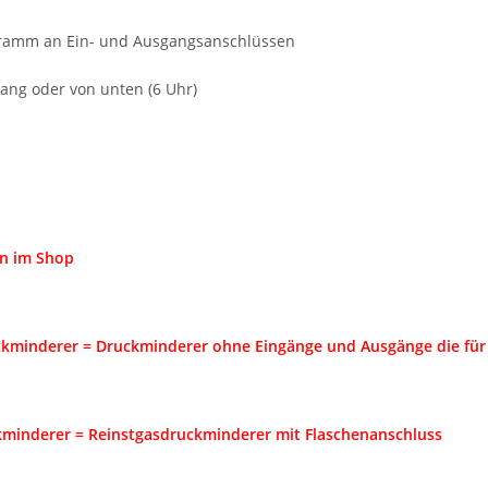
ramm an Ein- und Ausgangsanschlüssen
gang oder von unten (6 Uhr)
n im Shop
ckminderer = Druckminderer ohne Eingänge und Ausgänge die für
minderer = Reinstgasdruckminderer mit Flaschenanschluss