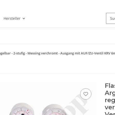
Hersteller
gelbar - 2-stufig - Messing verchromt - Ausgang mit AUF/ZU-Ventil KRV 
Fl
Arg
reg
ve
Ve