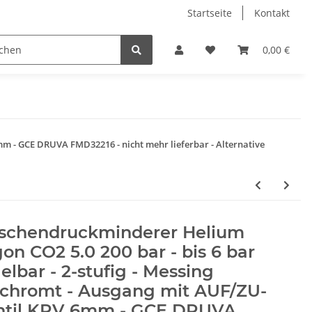
Startseite
Kontakt
0,00 €
6mm - GCE DRUVA FMD32216 - nicht mehr lieferbar - Alternative
aschendruckminderer Helium
on CO2 5.0 200 bar - bis 6 bar
elbar - 2-stufig - Messing
rchromt - Ausgang mit AUF/ZU-
ntil KRV 6mm - GCE DRUVA