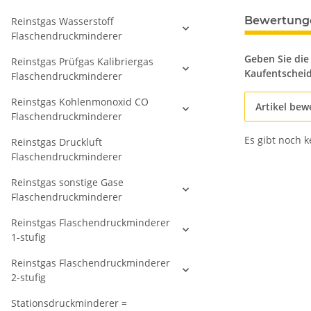
Bewertung
Reinstgas Wasserstoff
Flaschendruckminderer
Geben Sie die
Reinstgas Prüfgas Kalibriergas
Kaufentschei
Flaschendruckminderer
Reinstgas Kohlenmonoxid CO
Artikel bew
Flaschendruckminderer
Es gibt noch 
Reinstgas Druckluft
Flaschendruckminderer
Reinstgas sonstige Gase
Flaschendruckminderer
Reinstgas Flaschendruckminderer
1-stufig
Reinstgas Flaschendruckminderer
2-stufig
Stationsdruckminderer =