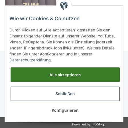
Wie wir Cookies & Co nutzen
Durch Klicken auf „Alle akzeptieren“ gestatten Sie den
Einsatz folgender Dienste auf unserer Website: YouTube,
Vimeo, ReCaptcha. Sie können die Einstellung jederzeit
ändern (Fingerabdruck-Icon links unten). Weitere Details
finden Sie unter
Konfigurieren
und in unserer
Datenschutzerklärung
.
Informationen
Alle akzeptieren
Gesetzliche Informationen
Schließen
Widerrufsbutton
* Alle Preise inkl. gesetzlicher USt., zzgl.
Versand
Konfigurieren
Powered by
JTL-Shop