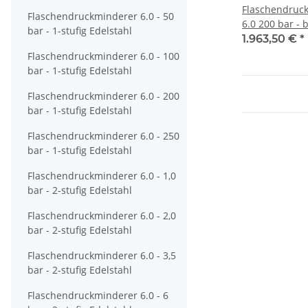
Flaschendruc
Flaschendruckminderer 6.0 - 50
6.0 200 bar - 
bar - 1-stufig Edelstahl
- 2-stufig - E
1.963,50 €
*
ohne Ventil 
Flaschendruckminderer 6.0 - 100
CHEM MASTER
bar - 1-stufig Edelstahl
Flaschendruckminderer 6.0 - 200
bar - 1-stufig Edelstahl
Flaschendruckminderer 6.0 - 250
bar - 1-stufig Edelstahl
Flaschendruckminderer 6.0 - 1,0
bar - 2-stufig Edelstahl
Flaschendruckminderer 6.0 - 2,0
bar - 2-stufig Edelstahl
Flaschendruckminderer 6.0 - 3,5
bar - 2-stufig Edelstahl
Flaschendruckminderer 6.0 - 6