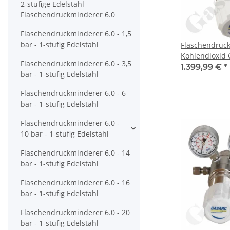
2-stufige Edelstahl
Flaschendruckminderer 6.0
Flaschendruckminderer 6.0 - 1,5
bar - 1-stufig Edelstahl
Flaschendruc
Kohlendioxid 
Flaschendruckminderer 6.0 - 3,5
stufig bis 50 b
1.399,99 €
*
bar - 1-stufig Edelstahl
Anschluss DIN
W21,8x1/14" Ü
Flaschendruckminderer 6.0 - 6
mm KRV - EPDM
bar - 1-stufig Edelstahl
GASARC CHEM
Flaschendruckminderer 6.0 -
10 bar - 1-stufig Edelstahl
Flaschendruckminderer 6.0 - 14
bar - 1-stufig Edelstahl
Flaschendruckminderer 6.0 - 16
bar - 1-stufig Edelstahl
Flaschendruckminderer 6.0 - 20
bar - 1-stufig Edelstahl