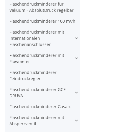
Flaschendruckminderer für
Vakuum - AbsolutDruck regelbar
Flaschendruckminderer 100 m³/h
Flaschendruckminderer mit
internationalen
Flaschenanschlüssen
Flaschendruckminderer mit
Flowmeter
Flaschendruckminderer
Feindruckregler
Flaschendruckminderer GCE
DRUVA
Flaschendruckminderer Gasarc
Flaschendruckminderer mit
Absperrventil