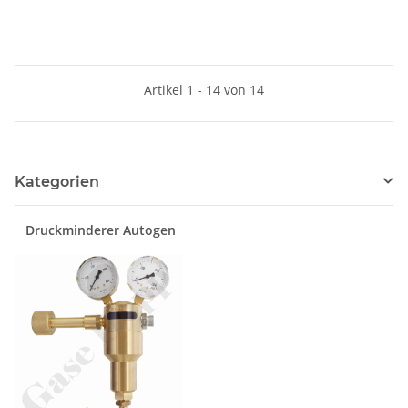
GCE DRUVA LMD50001
LINE LF240
Artikel 1 - 14 von 14
Kategorien
Druckminderer Autogen