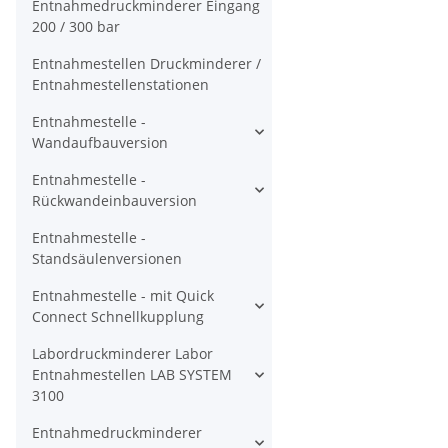
Entnahmedruckminderer Eingang
200 / 300 bar
Entnahmestellen Druckminderer /
Entnahmestellenstationen
Entnahmestelle -
Wandaufbauversion
Entnahmestelle -
Rückwandeinbauversion
Entnahmestelle -
Standsäulenversionen
Entnahmestelle - mit Quick
Connect Schnellkupplung
Labordruckminderer Labor
Entnahmestellen LAB SYSTEM
3100
Entnahmedruckminderer