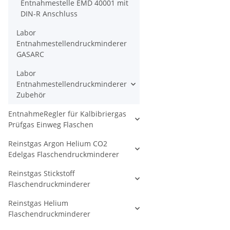
Entnahmestelle EMD 40001 mit
DIN-R Anschluss
Labor
Entnahmestellendruckminderer
GASARC
Labor
Entnahmestellendruckminderer
Zubehör
EntnahmeRegler für Kalbibriergas
Prüfgas Einweg Flaschen
Reinstgas Argon Helium CO2
Edelgas Flaschendruckminderer
Reinstgas Stickstoff
Flaschendruckminderer
Reinstgas Helium
Flaschendruckminderer