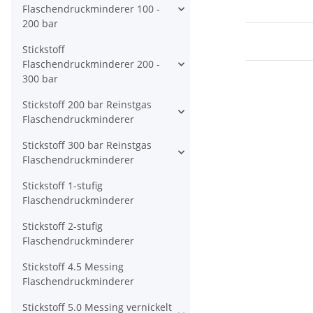
477 Nr. 10 / W
Flaschendruckminderer 100 -
Ausgang: KRV
200 bar
verchromt - 
FMD50014
Stickstoff
Flaschendruckminderer 200 -
300 bar
Stickstoff 200 bar Reinstgas
Flaschendruckminderer
Stickstoff 300 bar Reinstgas
Flaschendruckminderer
Stickstoff 1-stufig
Flaschendruckminderer
Stickstoff 2-stufig
Flaschendruckminderer
Stickstoff 4.5 Messing
Flaschendruckminderer
Stickstoff 5.0 Messing vernickelt