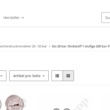
Hersteller
laschendruckminderer 20 - 50 bar
bis 28 bar Stickstoff 1-stufige 200 ba
Artikel pro Seite