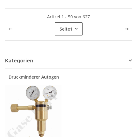
LGT501
Artikel 1 - 50 von 627
Seite
1
Kategorien
Druckminderer Autogen