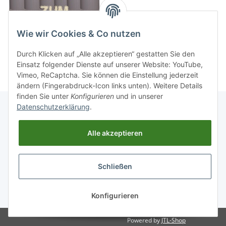
Wie wir Cookies & Co nutzen
Durch Klicken auf „Alle akzeptieren“ gestatten Sie den
Einsatz folgender Dienste auf unserer Website: YouTube,
Vimeo, ReCaptcha. Sie können die Einstellung jederzeit
ändern (Fingerabdruck-Icon links unten). Weitere Details
finden Sie unter
Konfigurieren
und in unserer
Datenschutzerklärung
.
Informationen
Alle akzeptieren
Gesetzliche Informationen
Schließen
Widerrufsbutton
* Alle Preise inkl. gesetzlicher USt., zzgl.
Versand
Konfigurieren
Powered by
JTL-Shop