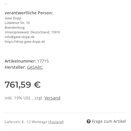
, ,
verantwortliche Person:
Gase Dopp
Lübbener Str. 10
Brandenburg
Unterspreewald, Deutschland, 15910
info@gase-dopp.de
https://shop.gase-dopp.de
Artikelnummer:
17715
Hersteller:
GASARC
761,59 €
inkl. 19% USt. , zzgl.
Versand
Frage zum Artikel
Lieferzeit:
8 - 12 Werktage
(Ausland)