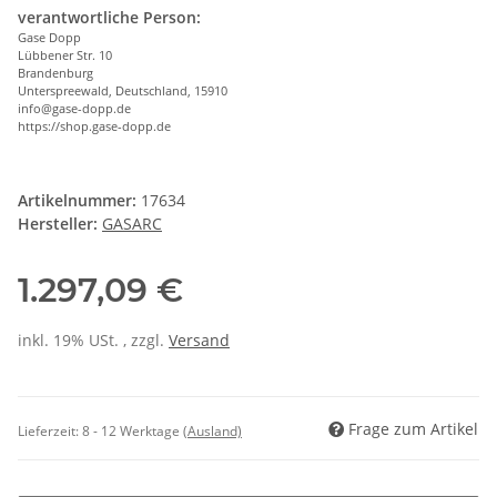
verantwortliche Person:
Gase Dopp
Lübbener Str. 10
Brandenburg
Unterspreewald, Deutschland, 15910
info@gase-dopp.de
https://shop.gase-dopp.de
Artikelnummer:
17634
Hersteller:
GASARC
1.297,09 €
inkl. 19% USt. , zzgl.
Versand
Frage zum Artikel
Lieferzeit:
8 - 12 Werktage
(Ausland)