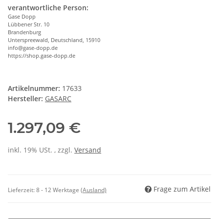
verantwortliche Person:
Gase Dopp
Lübbener Str. 10
Brandenburg
Unterspreewald, Deutschland, 15910
info@gase-dopp.de
https://shop.gase-dopp.de
Artikelnummer:
17633
Hersteller:
GASARC
1.297,09 €
inkl. 19% USt. , zzgl.
Versand
Frage zum Artikel
Lieferzeit:
8 - 12 Werktage
(Ausland)