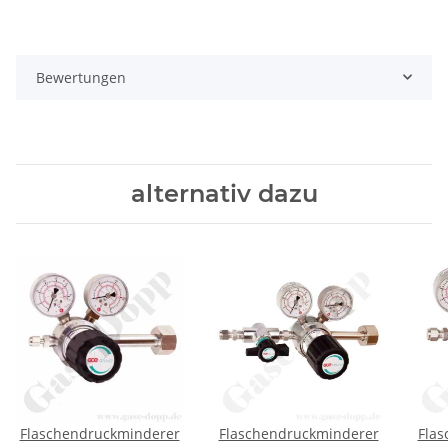
Bewertungen
alternativ dazu
Flaschendruckminderer
Flaschendruckminderer
Flas