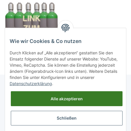
Wie wir Cookies & Co nutzen
Durch Klicken auf „Alle akzeptieren“ gestatten Sie den
Einsatz folgender Dienste auf unserer Website: YouTube,
Vimeo, ReCaptcha. Sie können die Einstellung jederzeit
ändern (Fingerabdruck-Icon links unten). Weitere Details
finden Sie unter
Konfigurieren
und in unserer
Datenschutzerklärung
.
Informationen
Alle akzeptieren
Gesetzliche Informationen
Schließen
* Alle Preise inkl. gesetzlicher USt., zzgl.
Versand