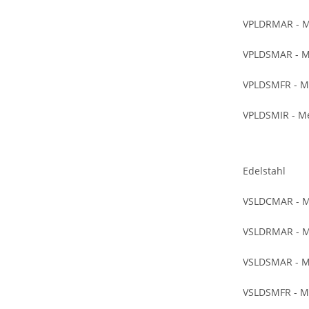
VPLDRMAR - Me
VPLDSMAR - Me
VPLDSMFR - Me
VPLDSMIR - Me
Edelstahl
VSLDCMAR - Me
VSLDRMAR - Me
VSLDSMAR - Me
VSLDSMFR - Me