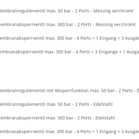
mbranregulierventil max. 50 bar - 2 Ports - Messing verchromt
mbranabsperrventil max. 300 bar - 2 Ports - Messing verchromt
mbranabsperrventil max. 300 bar - 4 Ports = 1 Eingang + 3 Ausgä
mbranabsperrventil max. 300 bar - 4 Ports = 3 Eingänge + 1 Ausg
mbranregulierventil mit Absperrfunktion max. 50 bar - 2 Ports - E
mbranregulierventil max. 50 bar - 2 Ports - Edelstahl
mbranabsperrventil max. 300 bar - 2 Ports - Edelstahl
mbranabsperrventil max. 300 bar - 4 Ports = 1 Eingang + 3 Ausgän