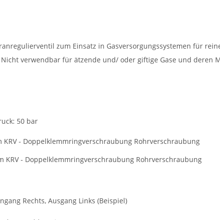
anregulierventil zum Einsatz in Gasversorgungssystemen für rein
Nicht verwendbar für ätzende und/ oder giftige Gase und deren M
ruck: 50 bar
m KRV - Doppelklemmringverschraubung Rohrverschraubung
m KRV - Doppelklemmringverschraubung Rohrverschraubung
ngang Rechts, Ausgang Links (Beispiel)