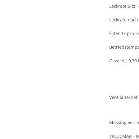
Leckrate Sitz:
Leckrate nach
Filter 1x pro 
Betriebstemper
Gewicht: 0,30 
Ventilalternat
Messing verc
VPLDCMAR - Me