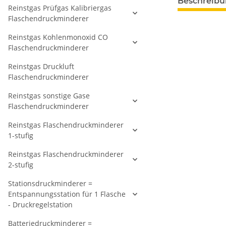
Beschreib
Reinstgas Prüfgas Kalibriergas
Flaschendruckminderer
Reinstgas Kohlenmonoxid CO
Flaschendruckminderer
Reinstgas Druckluft
Flaschendruckminderer
Reinstgas sonstige Gase
Flaschendruckminderer
Reinstgas Flaschendruckminderer
1-stufig
Reinstgas Flaschendruckminderer
2-stufig
Stationsdruckminderer =
Entspannungsstation für 1 Flasche
- Druckregelstation
Batteriedruckminderer =