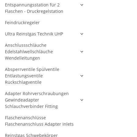
Entspannungsstation für 2
Flaschen - Druckregelstation
Feindruckregeler
Ultra Reinstgas Technik UHP
Anschlussschläuche
Edelstahlwellschläuche
Wendelleitungen
Absperrventile Spülventile
Entlastungsventile
Rückschlagventile
Adapter Rohrverschraubungen
Gewindeadapter
Schlauchverbinder Fitting
Flaschenanschlüsse
Flaschenanschluss Adapter Inlets
Reinstgas Schwebekörper