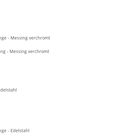
nge - Messing verchromt
ang - Messing verchromt
delstahl
ge - Edelstahl