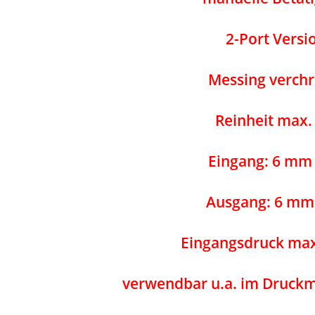
2-Port Versi
Messing verch
Reinheit max. 
Eingang: 6 mm
Ausgang: 6 mm
Eingangsdruck max
verwendbar u.a. im Druck