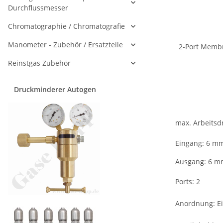
Durchflussmesser
Chromatographie / Chromatografie
Manometer - Zubehör / Ersatzteile
2-Port Membr
Reinstgas Zubehör
Druckminderer Autogen
max. Arbeitsd
Eingang: 6 m
Ausgang: 6 m
Ports: 2
Anordnung: Ei