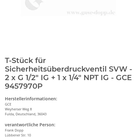
T-Stück für
Sicherheitsüberdruckventil SVW -
2 x G 1/2" IG + 1 x 1/4" NPT IG - GCE
9457970P
Herstellerinformationen:
GCE
Weyherser Weg 8
Fulda, Deutschland, 36043
verantwortliche Person:
Frank Dopp
Lübbener Str. 10