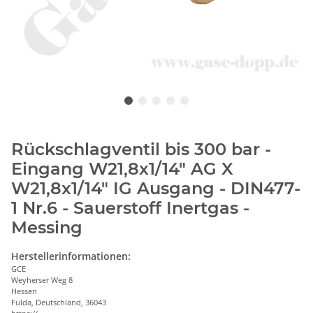
Rückschlagventil bis 300 bar -
Eingang W21,8x1/14" AG X
W21,8x1/14" IG Ausgang - DIN477-
1 Nr.6 - Sauerstoff Inertgas -
Messing
Herstellerinformationen:
GCE
Weyherser Weg 8
Hessen
Fulda, Deutschland, 36043