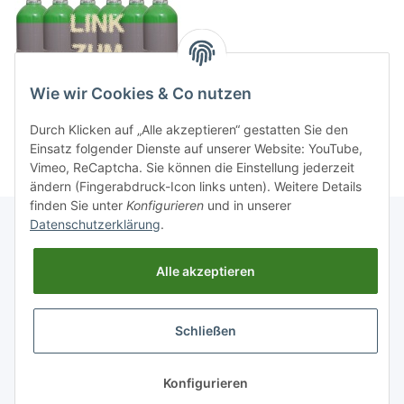
Wie wir Cookies & Co nutzen
Durch Klicken auf „Alle akzeptieren“ gestatten Sie den
Einsatz folgender Dienste auf unserer Website: YouTube,
Vimeo, ReCaptcha. Sie können die Einstellung jederzeit
ändern (Fingerabdruck-Icon links unten). Weitere Details
finden Sie unter
Konfigurieren
und in unserer
Datenschutzerklärung
.
Informationen
Alle akzeptieren
Gesetzliche Informationen
Schließen
Widerrufsbutton
* Alle Preise inkl. gesetzlicher USt., zzgl.
Versand
Konfigurieren