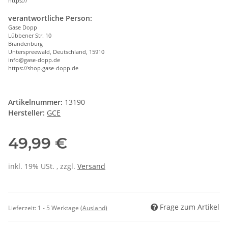
https://
verantwortliche Person:
Gase Dopp
Lübbener Str. 10
Brandenburg
Unterspreewald, Deutschland, 15910
info@gase-dopp.de
https://shop.gase-dopp.de
Artikelnummer:
13190
Hersteller:
GCE
49,99 €
inkl. 19% USt. , zzgl.
Versand
Frage zum Artikel
Lieferzeit:
1 - 5 Werktage
(Ausland)