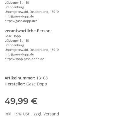
Lübbener Str. 10
Brandenburg
Unterspreewald, Deutschland, 15910
info@gase-dopp.de
https://gase-dopp.de/
verantwortliche Person:
Gase Dopp
Lübbener Str. 10
Brandenburg
Unterspreewald, Deutschland, 15910
info@gase-dopp.de
https://shop.gase-dopp.de
Artikelnummer:
13168
Hersteller:
Gase Dopp
49,99 €
inkl. 19% USt. , zzgl.
Versand