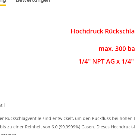
ung
Bewertungen
Hochdruck Rückschlag
max. 300 ba
1/4" NPT AG x 1/4
til
er Rückschlagventile sind entwickelt, um den Rückfluss bei hohen 
bis zu einer Reinheit von 6.0 (99,9999%) Gasen. Dieses Hochdruck-