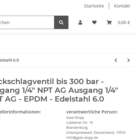
Startseite
Kontakt
0,00 €
lstahl 6.0
kschlagventil bis 300 bar -
gang 1/4" NPT AG Ausgang 1/4"
 AG - EPDM - Edelstahl 6.0
ellerinformationen:
verantwortliche Person:
C
Gase Dopp
Lübbener Str. 10
Brandenburg
Unterspreewald, Deutschland, 15910
info@gase-dopp.de