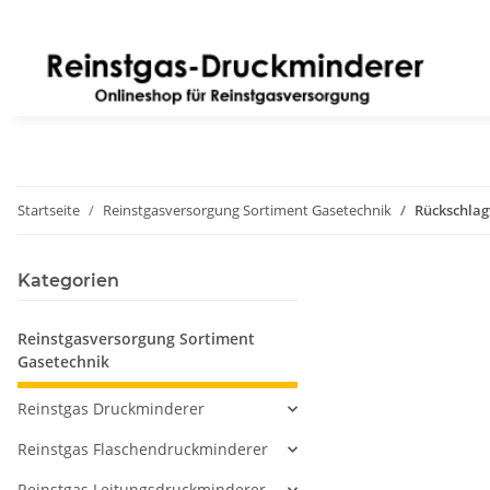
Startseite
Reinstgasversorgung Sortiment Gasetechnik
Rückschlagv
Kategorien
Reinstgasversorgung Sortiment
Gasetechnik
Reinstgas Druckminderer
Reinstgas Flaschendruckminderer
Reinstgas Leitungsdruckminderer