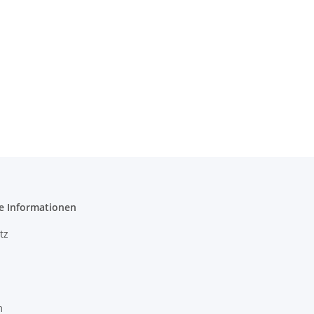
e Informationen
tz
m