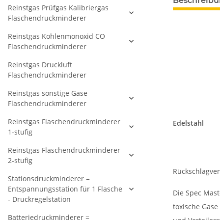
Beschreib
Reinstgas Prüfgas Kalibriergas
Flaschendruckminderer
Reinstgas Kohlenmonoxid CO
Flaschendruckminderer
Reinstgas Druckluft
Flaschendruckminderer
Reinstgas sonstige Gase
Flaschendruckminderer
Reinstgas Flaschendruckminderer
Edelstahl
1-stufig
Reinstgas Flaschendruckminderer
2-stufig
Rückschlagven
Stationsdruckminderer =
Entspannungsstation für 1 Flasche
Die Spec Mast
- Druckregelstation
toxische Gase 
Batteriedruckminderer =