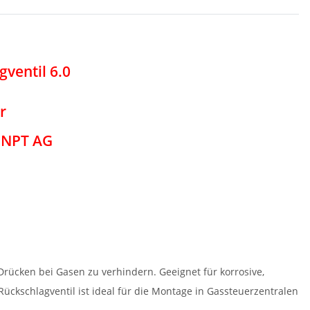
ventil 6.0
r
" NPT AG
Drücken bei Gasen zu verhindern. Geeignet für korrosive,
Rückschlagventil ist ideal für die Montage in Gassteuerzentralen