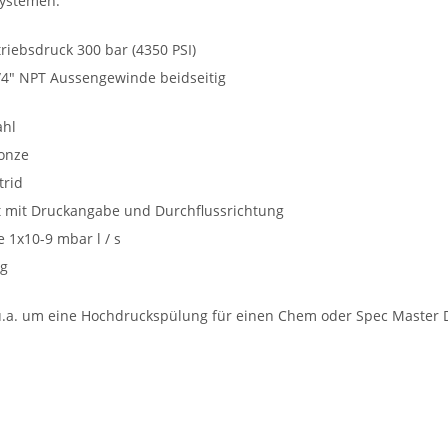
systemen.
riebsdruck 300 bar (4350 PSI)
4" NPT Aussengewinde beidseitig
ahl
ronze
trid
t mit Druckangabe und Durchflussrichtung
 1x10-9 mbar l / s
kg
a. um eine Hochdruckspülung für einen Chem oder Spec Master D