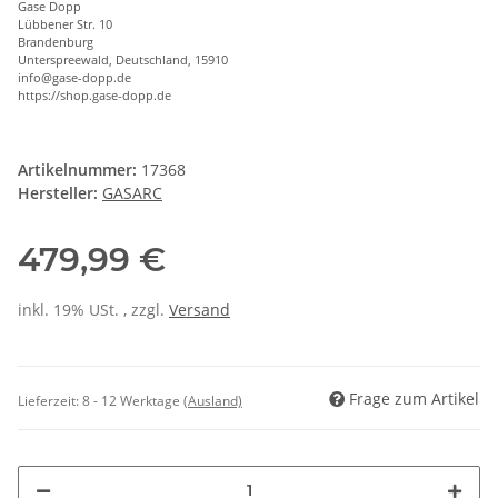
Gase Dopp
Lübbener Str. 10
Brandenburg
Unterspreewald, Deutschland, 15910
info@gase-dopp.de
https://shop.gase-dopp.de
Artikelnummer:
17368
Hersteller:
GASARC
479,99 €
inkl. 19% USt. , zzgl.
Versand
Frage zum Artikel
Lieferzeit:
8 - 12 Werktage
(Ausland)