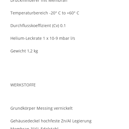
Druckminderer mit Membran
Temperaturbereich -20° C to +60° C
Durchflusskoeffizient (Cv) 0.1
Helium-Leckrate 1 x 10-9 mbar l/s
Gewicht 1,2 kg
WERKSTOFFE
Grundkörper Messing vernickelt
Gehäusedeckel hochfeste Zn/Al Legierung
Membran 316L Edelstahl