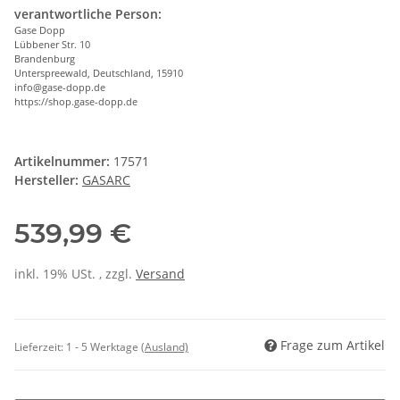
verantwortliche Person:
Gase Dopp
Lübbener Str. 10
Brandenburg
Unterspreewald, Deutschland, 15910
info@gase-dopp.de
https://shop.gase-dopp.de
Artikelnummer:
17571
Hersteller:
GASARC
539,99 €
inkl. 19% USt. , zzgl.
Versand
Frage zum Artikel
Lieferzeit:
1 - 5 Werktage
(Ausland)