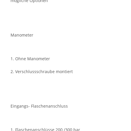
mögliche Optionen
Manometer
1. Ohne Manometer
2. Verschlussschraube montiert
Eingangs- Flaschenanschluss
1. Flaschenanschlüsse 200 /300 bar