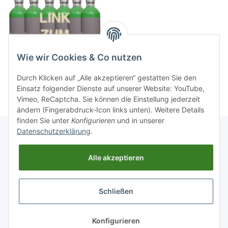
Wie wir Cookies & Co nutzen
Durch Klicken auf „Alle akzeptieren“ gestatten Sie den
Einsatz folgender Dienste auf unserer Website: YouTube,
Vimeo, ReCaptcha. Sie können die Einstellung jederzeit
ändern (Fingerabdruck-Icon links unten). Weitere Details
finden Sie unter
Konfigurieren
und in unserer
Datenschutzerklärung
.
Informationen
Alle akzeptieren
Gesetzliche Informationen
Schließen
Widerrufsbutton
* Alle Preise inkl. gesetzlicher USt., zzgl.
Versand
Konfigurieren