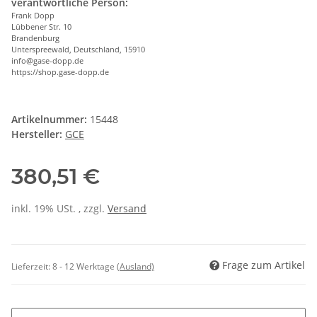
verantwortliche Person:
Frank Dopp
Lübbener Str. 10
Brandenburg
Unterspreewald, Deutschland, 15910
info@gase-dopp.de
https://shop.gase-dopp.de
Artikelnummer:
15448
Hersteller:
GCE
380,51 €
inkl. 19% USt. , zzgl.
Versand
Frage zum Artikel
Lieferzeit:
8 - 12 Werktage
(Ausland)