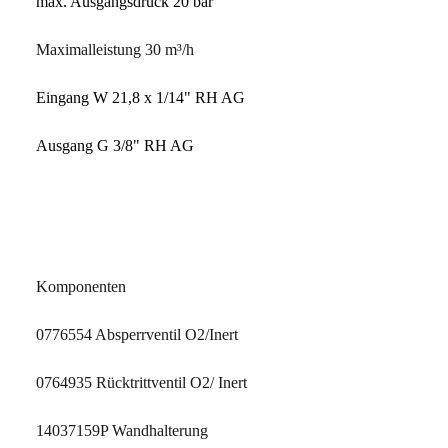
max. Ausgangsdruck 20 bar
Maximalleistung 30 m³/h
Eingang W 21,8 x 1/14" RH AG
Ausgang G 3/8" RH AG
Komponenten
0776554 Absperrventil O2/Inert
0764935 Rücktrittventil O2/ Inert
14037159P Wandhalterung