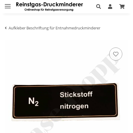
Aufkleber Beschriftung für Entnahmedruckminderer