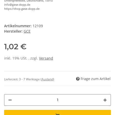
Unterspreewald, Deutschland, 15910
info@gase-dopp.de
https://shop.gase-dopp.de
Artikelnummer:
12109
Hersteller:
GCE
1,02 €
inkl. 19% USt. , zzgl.
Versand
Frage zum Artikel
Lieferzeit:
3 - 7 Werktage
(Ausland)