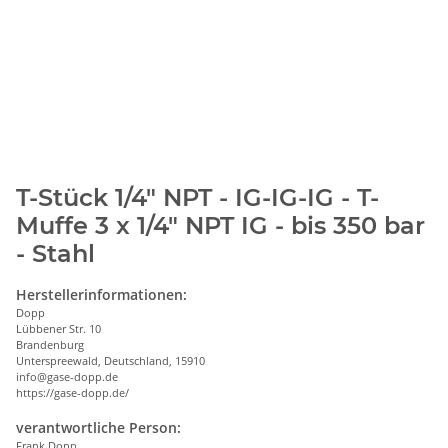
T-Stück 1/4" NPT - IG-IG-IG - T-
Muffe 3 x 1/4" NPT IG - bis 350 bar
- Stahl
Herstellerinformationen:
Dopp
Lübbener Str. 10
Brandenburg
Unterspreewald, Deutschland, 15910
info@gase-dopp.de
https://gase-dopp.de/
verantwortliche Person:
Frank Dopp