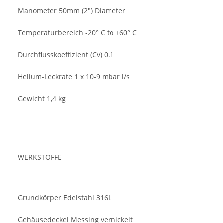
Manometer 50mm (2") Diameter
Temperaturbereich -20° C to +60° C
Durchflusskoeffizient (Cv) 0.1
Helium-Leckrate 1 x 10-9 mbar l/s
Gewicht 1,4 kg
WERKSTOFFE
Grundkörper Edelstahl 316L
Gehäusedeckel Messing vernickelt