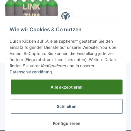
Wie wir Cookies & Co nutzen
Durch Klicken auf „Alle akzeptieren“ gestatten Sie den
Einsatz folgender Dienste auf unserer Website: YouTube,
Vimeo, ReCaptcha. Sie können die Einstellung jederzeit
ändern (Fingerabdruck-Icon links unten). Weitere Details
finden Sie unter
Konfigurieren
und in unserer
Datenschutzerklärung
.
Informationen
Alle akzeptieren
Gesetzliche Informationen
Schließen
Widerrufsbutton
* Alle Preise inkl. gesetzlicher USt., zzgl.
Versand
Konfigurieren