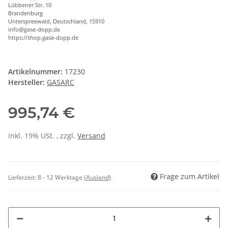
Lübbener Str. 10
Brandenburg
Unterspreewald, Deutschland, 15910
info@gase-dopp.de
https://shop.gase-dopp.de
Artikelnummer:
17230
Hersteller:
GASARC
995,74 €
inkl. 19% USt. , zzgl.
Versand
Frage zum Artikel
Lieferzeit:
8 - 12 Werktage
(Ausland)